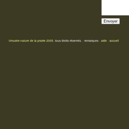
©musée-nature de la prairie 2005
. tous droits réservés. · remarques ·
aide
·
accueil