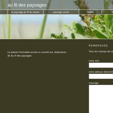
au fil des paysages
le paysage au fil du temps
paysage vivant
herbier
s
REMARQUES
Tous les champs de sais
Le présent formulaire envoie un courriel aux réalisateurs
de
Au fil des paysages.
votre nom
votre adresse électron
message